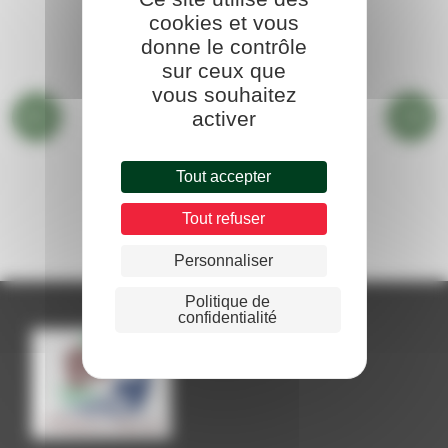
cookies et vous
donne le contrôle
sur ceux que
vous souhaitez
activer
Tout accepter
BIBLIOTHÈQUE
Tout refuser
Personnaliser
Politique de
confidentialité