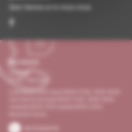
Suivez Talencieux sur les réseaux sociaux
Nous contacter
Le Village
07340 Talencieux
lundi 08:00–12:00 mardi 08:00–12:00, 16:00–18:00
mercredi Fermé jeudi 08:00–12:00, 16:00–18:00
vendredi 08:00–12:00 samedi 08:00–12:00
dimanche Fermé .
04 75 34 20 19