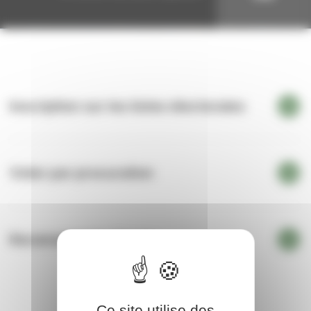
Inscription sur les listes électorales
Voter par procuration
Recensement citoyen
Ce site utilise des