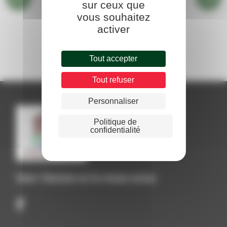
sur ceux que
vous souhaitez
activer
BIBLIOTHÈQUE
Tout accepter
Tout refuser
Personnaliser
Politique de
confidentialité
Suivez Talencieux sur les réseaux sociaux