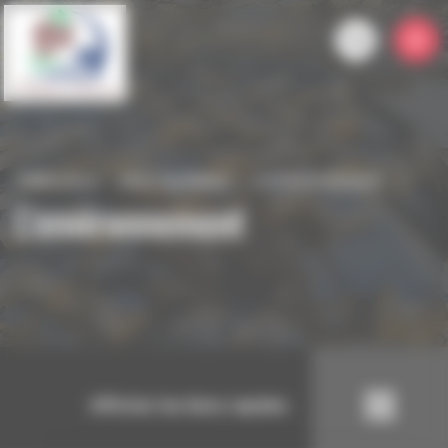
Panneau de gestion des cookies
Talencieux
Mon quotidien
L'environnement
L'environnement
Afficher les liens rapides