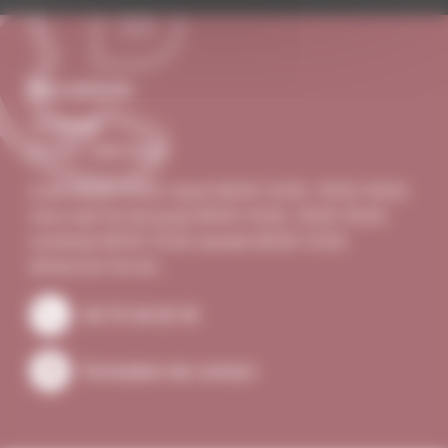
Nous contacter
Le Village
07340 Talencieux
lundi 08:00–12:00 mardi 08:00–12:00, 16:00–18:00
mercredi Fermé jeudi 08:00–12:00, 16:00–18:00
vendredi 08:00–12:00 samedi 08:00–12:00
dimanche Fermé .
04 75 34 20 19
Formulaire de contact