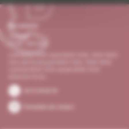
Nous contacter
Le Village
07340 Talencieux
lundi 08:00–12:00 mardi 08:00–12:00, 16:00–18:00
mercredi Fermé jeudi 08:00–12:00, 16:00–18:00
vendredi 08:00–12:00 samedi 08:00–12:00
dimanche Fermé .
04 75 34 20 19
Formulaire de contact