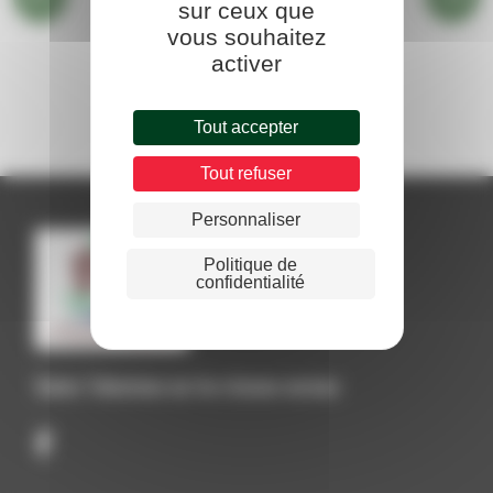
sur ceux que
vous souhaitez
activer
BIBLIOTHÈQUE
Tout accepter
Tout refuser
Personnaliser
Politique de
confidentialité
Suivez Talencieux sur les réseaux sociaux