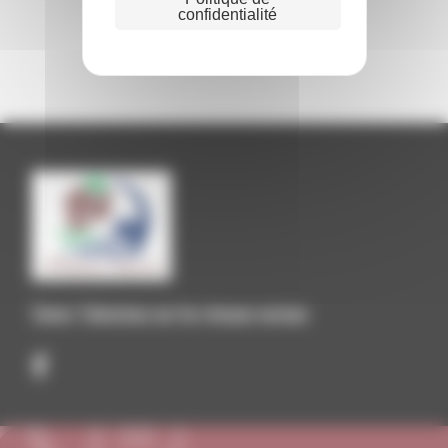
confidentialité
BIBLIOTHÈQUE
Suivez Talencieux sur les réseaux sociaux