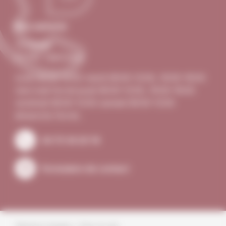
Nous contacter
Le Village
07340 Talencieux
lundi 08:00–12:00 mardi 08:00–12:00, 16:00–18:00
mercredi Fermé jeudi 08:00–12:00, 16:00–18:00
vendredi 08:00–12:00 samedi 08:00–12:00
dimanche Fermé .
04 75 34 20 19
Formulaire de contact